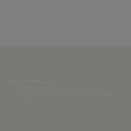
KLOAKARBEJDE
Professionel kloakservice udført af autoriseret
kloakarbejde. Vi servicerer i hele Svendborg, Faaborg og
på Langeland.