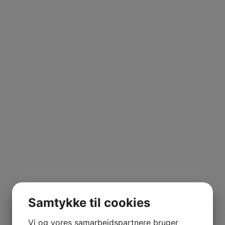
Samtykke til cookies
Vi og vores samarbejdspartnere bruger