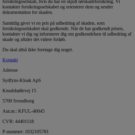
forsikringsselskab, hvis du har en skjult rørskadeforsikring. Vi
kontakter forsikringsselskabet og orienterer dem og sender
dokumentation for skaden.
Samtidig giver vi en pris på udbedring af skaden, som
forsikringsselskabet skal godkende. Når de har godkendt prisen,
kontakter vi dig og informerer dig om godkendelsen til udbedring af
skade og aftaler det videre forløb.
​Du skal altså ikke foretage dig noget.​​
Kontakt
Adresse
Sydfyns-Kloak ApS
Knudsbøllevej 15
5700 Svendborg
Aut.nr.: KFUL-40045
CVR: 44401118
P-nummer: 1032105781