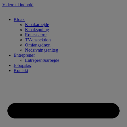
Videre til indhold
Kloak
Kloakarbejde
Kloakspuling
Rottespærre
TV-inspektion
Omfangsdræn
Nedsivningsanlæg
Entreprenør
Entreprenørarbejde
Jobopslag
Kontakt