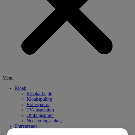
Menu
Kloak
Kloakarbejde
Kloakspuling
Rottespærre
TV-inspektion
Omfangsdræn
Nedsivningsanlæg
Entreprenør
Entreprenørarbejde